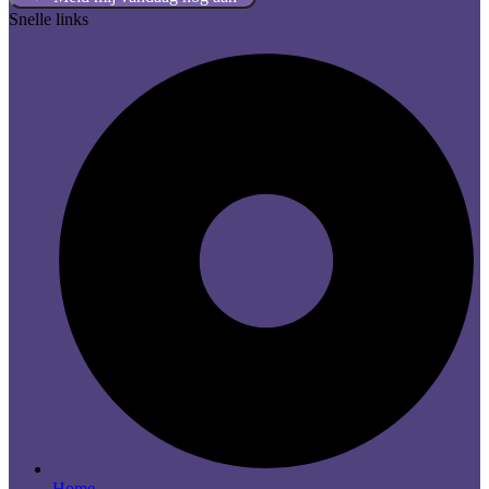
Snelle links
Home