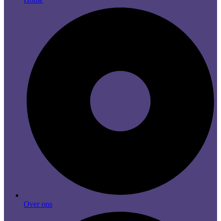
Over ons