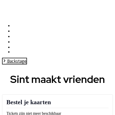
Home
Nieuws
Trainingen
Ons Verhaal
Voorstellingen
Contact
Backstage
Sint maakt vrienden
Bestel je kaarten
Tickets zijn niet meer beschikbaar